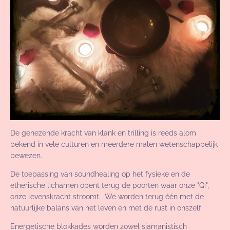
De genezende kracht van klank en trilling is reeds alom
bekend in vele culturen en meerdere malen wetenschappelijk
bewezen.
De toepassing van soundhealing op het fysieke en de
etherische lichamen opent terug de poorten waar onze "Qi",
onze levenskracht stroomt. We worden terug één met de
natuurlijke balans van het leven en met de rust in onszelf.
Energetische blokkades worden zowel sjamanistisch