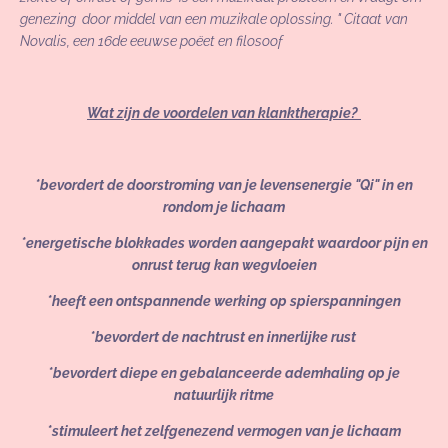
genezing door middel van een muzikale oplossing. " Citaat van
Novalis, een 16de eeuwse poëet en filosoof
Wat zijn de voordelen van klanktherapie?
*bevordert de doorstroming van je levensenergie "Qi" in en
rondom je lichaam
*energetische blokkades worden aangepakt waardoor pijn en
onrust terug kan wegvloeien
*heeft een ontspannende werking op spierspanningen
*bevordert de nachtrust en innerlijke rust
*bevordert diepe en gebalanceerde ademhaling op je
natuurlijk ritme
*stimuleert het zelfgenezend vermogen van je lichaam