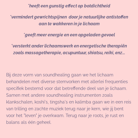
*heeft een gunstig effect op botdichtheid
*vermindert gewrichtspijnen door je natuurlijke antistoffen
aan te wakkeren in je lichaam
*geeft meer energie en een opgeladen gevoel
*versterkt ander lichaamswerk en energetische therapiën
zoals massagetherapie, acupuntuur, shiatsu, reiki, enz...
Bij deze vorm van soundhealing gaan we het lichaam
behandelen met diverse stemvorken met allerlei frequenties
specifiek bestemd voor dat betreffende deel van je lichaam.
Samen met andere soundhealing instrumenten zoals
klankschalen, koshi's, tingsha's en kalimba gaan we in een reis
van trilling en zachte muziek terug naar je kern, wie jij bent
voor het "leven" je overkwam. Terug naar je roots, je rust en
balans als één geheel.