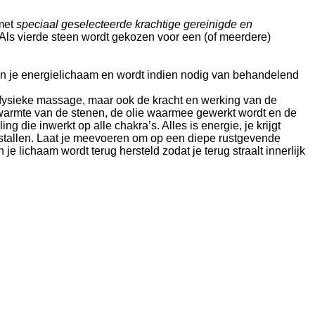
met
speciaal geselecteerde krachtige gereinigde en
 Als vierde steen wordt gekozen voor een (of meerdere)
en je energielichaam en wordt indien nodig van behandelend
fysieke massage, maar ook de kracht en werking van de
 warmte van de stenen, de olie waarmee gewerkt wordt en de
 die inwerkt op alle chakra’s. Alles is energie, je krijgt
tallen. Laat je meevoeren om op een diepe rustgevende
je lichaam wordt terug hersteld zodat je terug straalt innerlijk